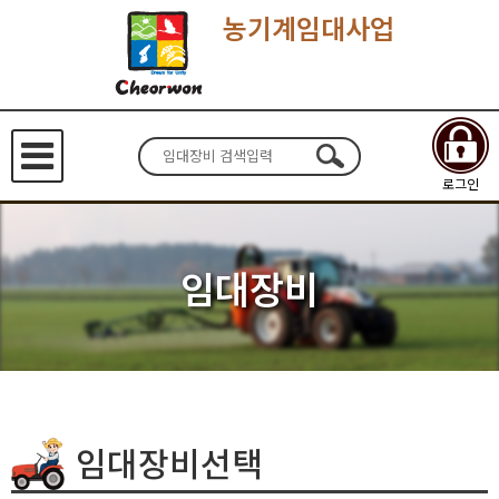
농기계임대사업
로그인
임대장비
임대장비선택