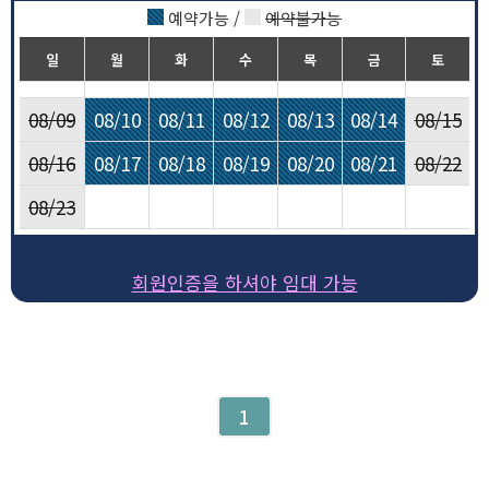
예약가능 /
예약불가능
일
월
화
수
목
금
토
08/09
08/10
08/11
08/12
08/13
08/14
08/15
08/16
08/17
08/18
08/19
08/20
08/21
08/22
08/23
회원인증을 하셔야 임대 가능
1