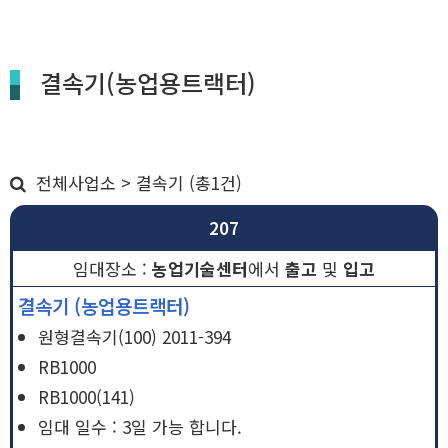
결속기(농업용트랙터)
전체사업소 > 결속기 (총1건)
207
농업기술센터
에서
출고
및
입고
결속기
(농업용트랙터)
원형결속기(100) 2011-394
RB1000
RB1000(141)
임대 일수 : 3일 가능 합니다.